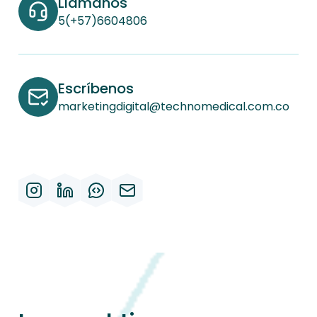
Llámanos
5(+57)6604806
Escríbenos
marketingdigital@technomedical.com.co