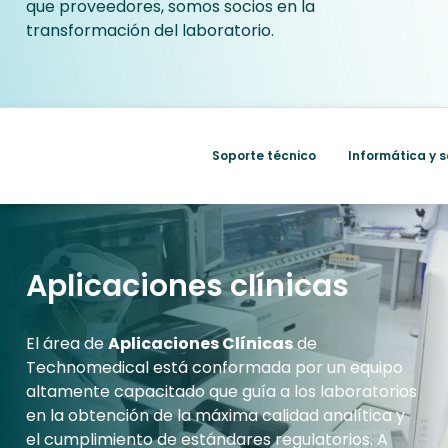
que proveedores, somos socios en la
transformación del laboratorio.
Aplicaciones clínicas
Soporte técnico
Informática y 
Aplicaciones clínicas
El área de
Aplicaciones Clínicas
de
Technomedical está conformada por un equipo
altamente capacitado que guía a los laboratorios
en la obtención de la máxima calidad analítica y
el cumplimiento de estándares regulatorios. A