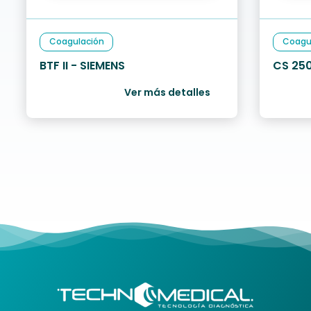
Coagulación
Coagu
BTF II - SIEMENS
CS 250
Ver más detalles