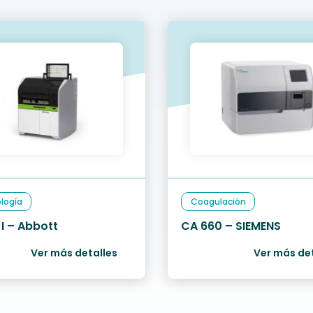
logía
Coagulación
 I – Abbott
CA 660 – SIEMENS
Ver más detalles
Ver más de