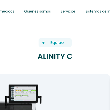
omédicos
Quiénes somos
Servicios
Sistemas de I
Equipo
ALINITY C