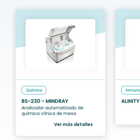
Química
Inmuno
BS-230 - MINDRAY
ALINITY
Analizador automatizado de
química clínica de mesa.
Ver más detalles