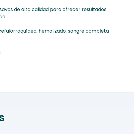
sayos de alta calidad para ofrecer resultados
ad.
o cefalorraquídeo, hemolizado, sangre completa
a
s