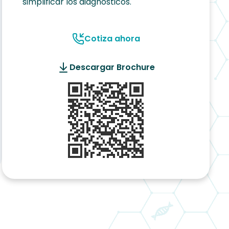
simplificar los diagnósticos.
Cotiza ahora
Descargar Brochure