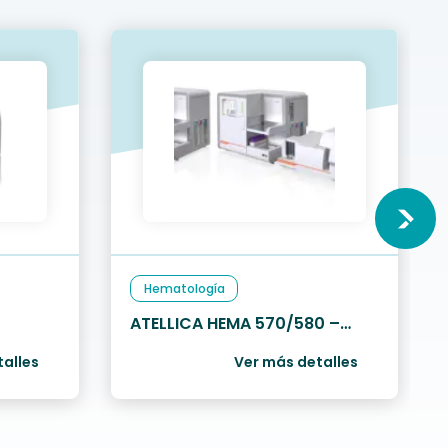
Hematología
ATELLICA HEMA 570/580 –
Siemens
talles
Ver más detalles