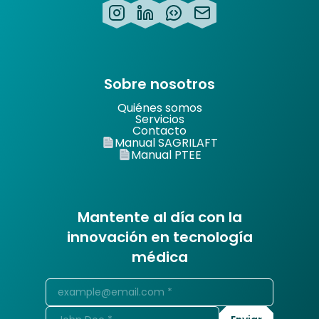
Sobre nosotros
Quiénes somos
Servicios
Contacto
Manual SAGRILAFT
Manual PTEE
Mantente al día con la
innovación en tecnología
médica