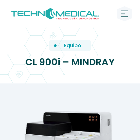
Equipo
CL 900i – MINDRAY