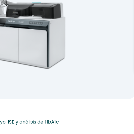
o, ISE y análisis de HbA1c