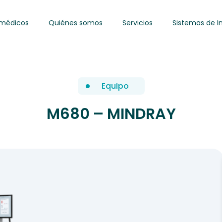
omédicos
Quiénes somos
Servicios
Sistemas de I
Equipo
M680 – MINDRAY