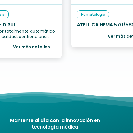
sis
Hematología
 DIRUI
ATELLICA HEMA 570/58
dor totalmente automático
Siemens
Ver más de
a calidad, contiene una
utomática continua de
Ver más detalles
Mantente al día con la innovación en
tecnología médica