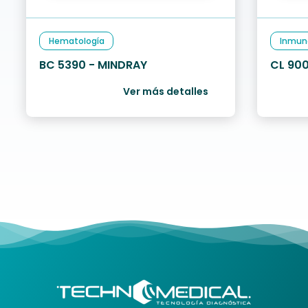
Hematología
Inmun
BC 5390 - MINDRAY
CL 900
Ver más detalles